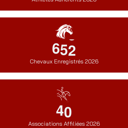
6
5
2
Chevaux Enregistrés 2026
4
0
Associations Affiliées 2026