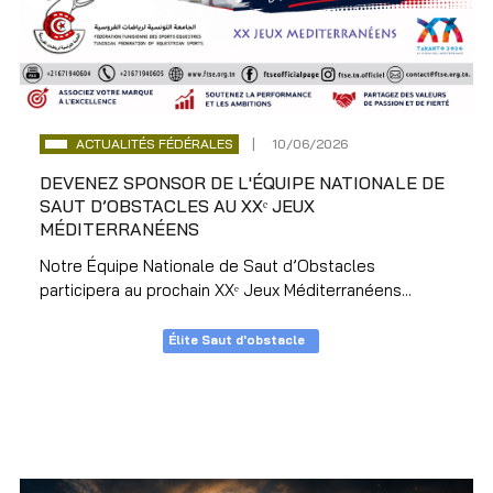
ACTUALITÉS FÉDÉRALES
10/06/2026
DEVENEZ SPONSOR DE L'ÉQUIPE NATIONALE DE
SAUT D’OBSTACLES AU XXᵉ JEUX
MÉDITERRANÉENS
Notre Équipe Nationale de Saut d’Obstacles
participera au prochain XXᵉ Jeux Méditerranéens...
Élite Saut d'obstacle