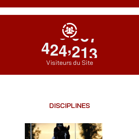
,
4
2
4
2
1
3
Visiteurs du Site
DISCIPLINES