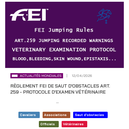
ACTUALITÉS MONDIALES
12/04/2026
RÈGLEMENT FEI DE SAUT D'OBSTACLES ART.
259 - PROTOCOLE D'EXAMEN VÉTÉRINAIRE
Règlement FEI de Saut
...
Cavaliers
Associations
Saut d'obstacles
Officiels
Vétérinaires