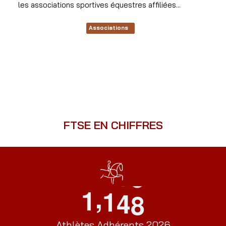
les associations sportives équestres affiliées...
Associations
FTSE EN CHIFFRES
,
1
1
4
8
Athlètes Adhérents 2026