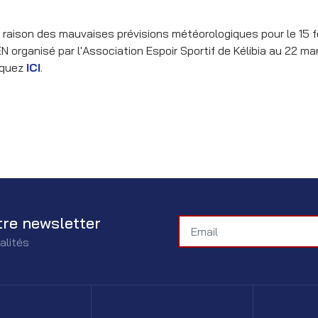
 raison des mauvaises prévisions météorologiques pour le 15 fév
N organisé par l'Association Espoir Sportif de Kélibia au 22 m
iquez
ICI
.
tre newsletter
alités