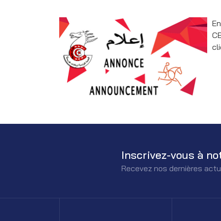
En
CE
cl
Inscrivez-vous à no
Recevez nos dernières actu