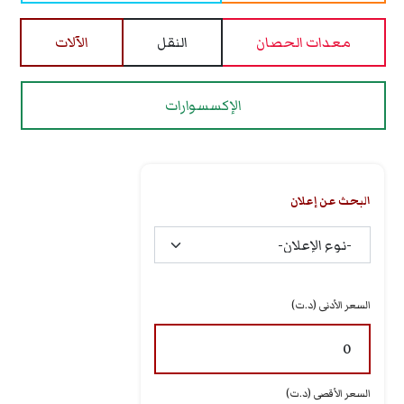
معدات الحصان
النقل
الآلات
الإكسسوارات
البحث عن إعلان
السعر الأدنى (د.ت)
السعر الأقصى (د.ت)