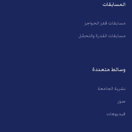
المسابقات
مسابقات قفز الحواجز
مسابقات القدرة والتحمّل
وسائط متعددة
نشرية الجامعة
صور
فيديوهات