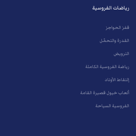
رياضات الفروسية
قفز الحواجز
القدرة والتحمّل
الترويض
رياضة الفروسية الكاملة
إلتقاط الأوتاد
ألعاب خيول قصيرة القامة
الفروسية السياحة