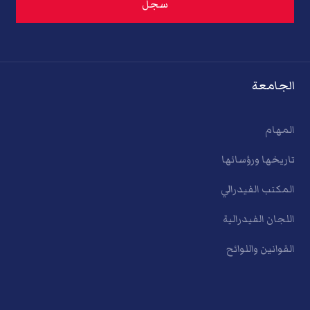
الجامعة
المهام
تاريخها ورؤسائها
المكتب الفيدرالي
اللجان الفيدرالية
القوانين واللوائح