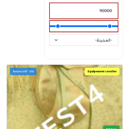
Equipement cavalier
Annonce N° : 204