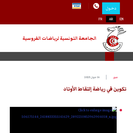
دخول
اختر لغتك
FR
AR
EN
الجامعة التونسية لرياضات الفروسية
صور
16 جوان 2025
تكوين في رياضة إلتقاط الأوتاد