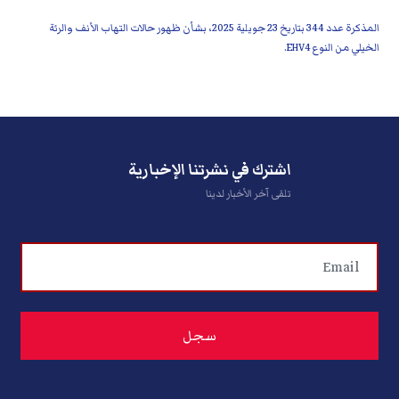
المذكرة عدد 344 بتاريخ 23 جويلية 2025، بشأن ظهور حالات التهاب الأنف والرئة
الخيلي من النوع EHV4.
اشترك في نشرتنا الإخبارية
تلقى آخر الأخبار لدينا