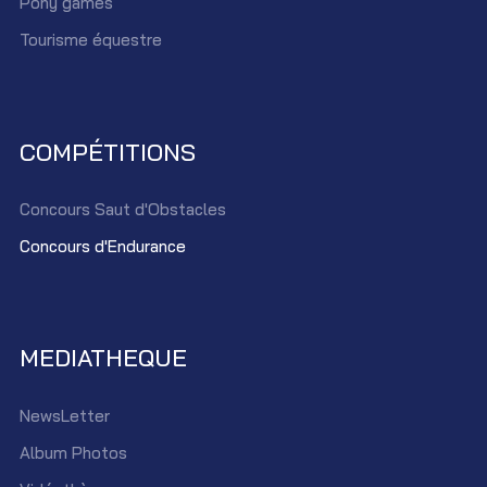
Pony games
Tourisme équestre
COMPÉTITIONS
Concours Saut d'Obstacles
Concours d'Endurance
MEDIATHEQUE
NewsLetter
Album Photos