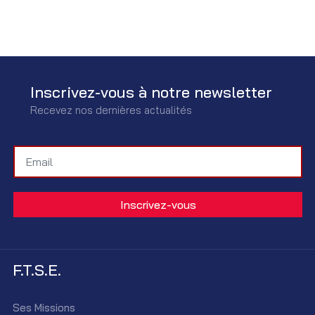
Inscrivez-vous à notre newsletter
Recevez nos dernières actualités
F.T.S.E.
Ses Missions