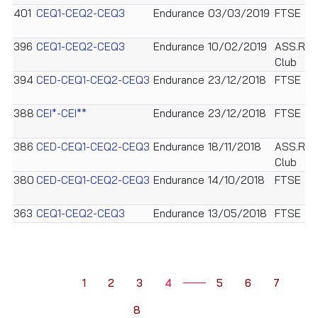
401
CEQ1-CEQ2-CEQ3
Endurance
03/03/2019
FTSE
396
CEQ1-CEQ2-CEQ3
Endurance
10/02/2019
ASS.Roy
Club
394
CED-CEQ1-CEQ2-CEQ3
Endurance
23/12/2018
FTSE
388
CEI*-CEI**
Endurance
23/12/2018
FTSE
386
CED-CEQ1-CEQ2-CEQ3
Endurance
18/11/2018
ASS.Roy
Club
380
CED-CEQ1-CEQ2-CEQ3
Endurance
14/10/2018
FTSE
363
CEQ1-CEQ2-CEQ3
Endurance
13/05/2018
FTSE
1
2
3
4
5
6
7
8