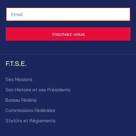
F.T.S.E.
Ses Missions
Son Histoire et ses Présidents
Bureau Fédéral
Commissions Fédérales
Statûts et Réglements