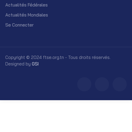
Actualités Fédérales
Actualités Mondiales
Se Connecter
Copyright © 2024 ftse.org.tn - Tous droits réservés.
Designed by
GSI