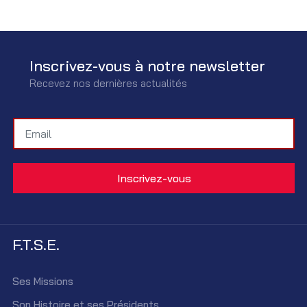
Inscrivez-vous à notre newsletter
Recevez nos dernières actualités
F.T.S.E.
Ses Missions
Son Histoire et ses Présidents