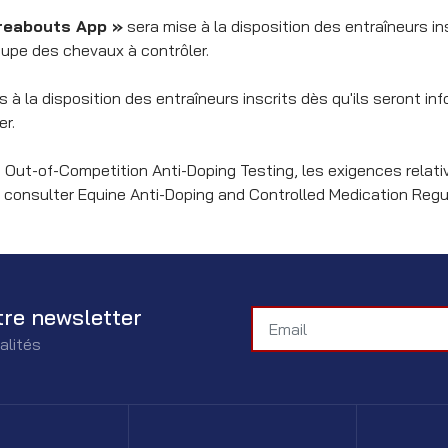
reabouts App »
sera mise à la disposition des entraîneurs in
roupe des chevaux à contrôler.
mis à la disposition des entraîneurs inscrits dès qu'ils seront i
er.
 Out-of-Competition Anti-Doping Testing, les exigences relati
consulter Equine Anti-Doping and Controlled Medication Regu
tre newsletter
alités