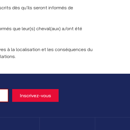
scrits dès qu’ils seront informés de
nformés que leur(s) cheval(aux) a/ont été
ves à la localisation et les conséquences du
lations.