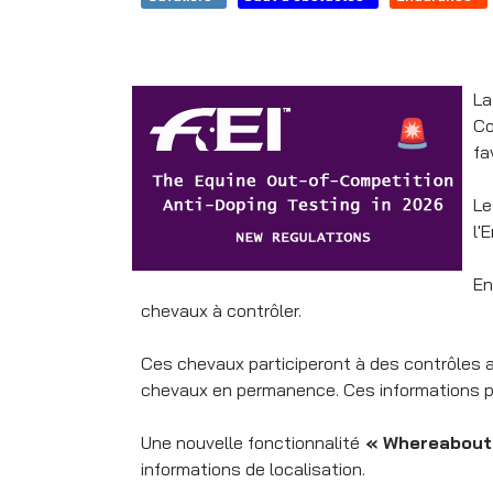
La
Co
fa
Le
l'
En
chevaux à contrôler.
Ces chevaux participeront à des contrôles ant
chevaux en permanence. Ces informations per
Une nouvelle fonctionnalité
« Whereabout
informations de localisation.