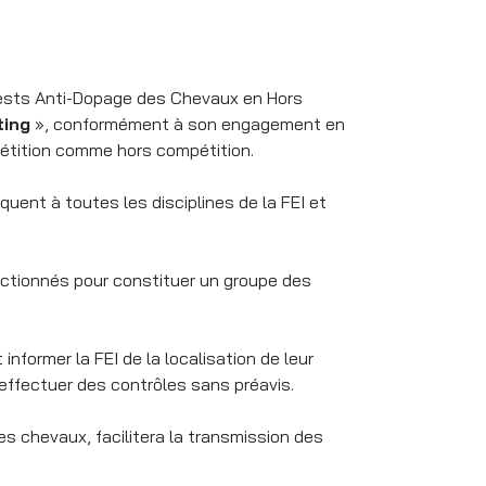
 Tests Anti-Dopage des Chevaux en Hors
ting
», conformément à son engagement en
mpétition comme hors compétition.
ent à toutes les disciplines de la FEI et
ctionnés pour constituer un groupe des
informer la FEI de la localisation de leur
effectuer des contrôles sans préavis.
des chevaux, facilitera la transmission des