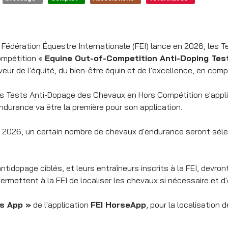
 Fédération Équestre Internationale (FEI) lance en 2026, les
mpétition «
Equine Out-of-Competition Anti-Doping
Tes
veur de l'équité, du bien-être équin et de l'excellence, en co
s Tests Anti-Dopage des Chevaux en Hors Compétition s'appliqu
Endurance va être la première pour son application.
 2026, un certain nombre de chevaux d'endurance seront séle
idopage ciblés, et leurs entraîneurs inscrits à la FEI, devront 
mettent à la FEI de localiser les chevaux si nécessaire et d'
s App »
de l'application
FEI HorseApp
, pour la localisation 