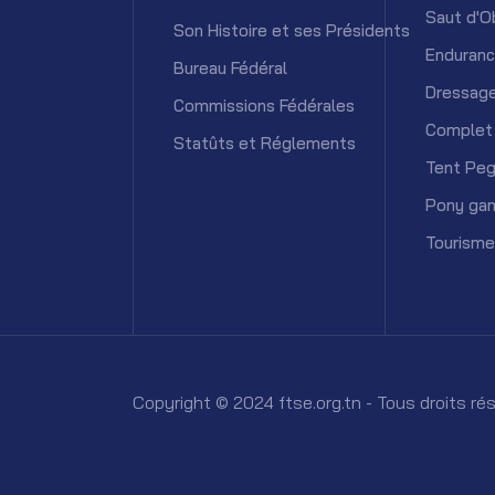
Saut d'O
Son Histoire et ses Présidents
Enduran
Bureau Fédéral
Dressag
Commissions Fédérales
Complet
Statûts et Réglements
Tent Peg
Pony ga
Tourisme
Copyright © 2024 ftse.org.tn - Tous droits r