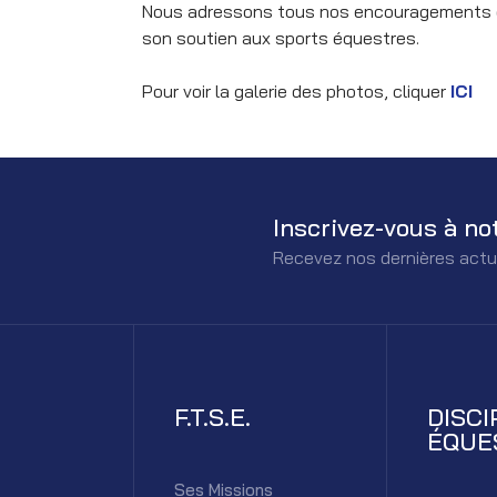
Nous adressons tous nos encouragements et
son soutien aux sports équestres.
Pour voir la galerie des photos, cliquer
ICI
Inscrivez-vous à no
Recevez nos dernières actu
F.T.S.E.
DISCI
ÉQUE
Ses Missions