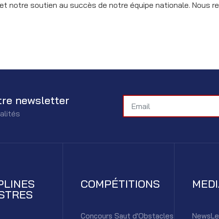
 notre soutien au succès de notre équipe nationale. Nous re
tre newsletter
alités
PLINES
COMPÉTITIONS
MED
STRES
Concours Saut d'Obstacles
NewsLe