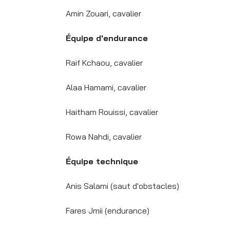
Amin Zouari, cavalier
Équipe d'endurance
Raif Kchaou, cavalier
Alaa Hamami, cavalier
Haitham Rouissi, cavalier
Rowa Nahdi, cavalier
Équipe technique
Anis Salami (saut d'obstacles)
Fares Jmii (endurance)