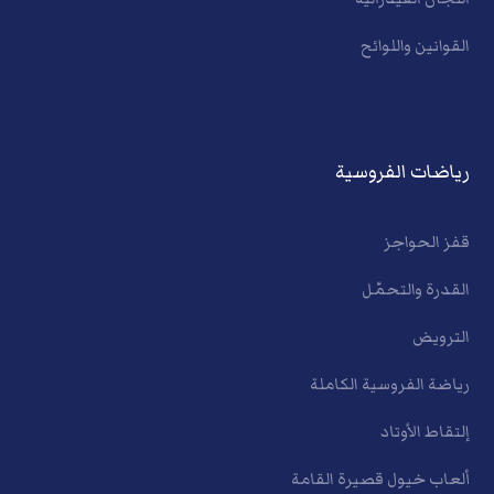
القوانين واللوائح
رياضات الفروسية
قفز الحواجز
القدرة والتحمّل
الترويض
رياضة الفروسية الكاملة
إلتقاط الأوتاد
ألعاب خيول قصيرة القامة