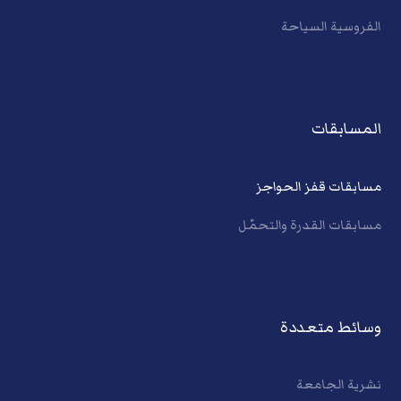
الفروسية السياحة
المسابقات
مسابقات قفز الحواجز
مسابقات القدرة والتحمّل
وسائط متعددة
نشرية الجامعة