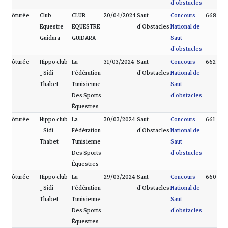
d'obstacles
Clôturée
Club
CLUB
20/04/2024
Saut
Concours
668
Equestre
EQUESTRE
d'Obstacles
National de
Guidara
GUIDARA
Saut
d'obstacles
Clôturée
Hippo club
La
31/03/2024
Saut
Concours
662
_ Sidi
Fédération
d'Obstacles
National de
Thabet
Tunisienne
Saut
Des Sports
d'obstacles
Équestres
Clôturée
Hippo club
La
30/03/2024
Saut
Concours
661
_ Sidi
Fédération
d'Obstacles
National de
Thabet
Tunisienne
Saut
Des Sports
d'obstacles
Équestres
Clôturée
Hippo club
La
29/03/2024
Saut
Concours
660
_ Sidi
Fédération
d'Obstacles
National de
Thabet
Tunisienne
Saut
Des Sports
d'obstacles
Équestres