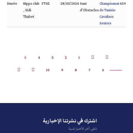
Clôturée
Hippo club
FTSE
28/03/2024
Saut
Championnat
659
_ Sidi
d'Obstacles
de Tunisie
Thabet
Cavaliers
Seniors
5
4
3
2
1
10
9
8
7
6
اشترك في نشرتنا الإخبارية
تلقى آخر الأخبار لدينا