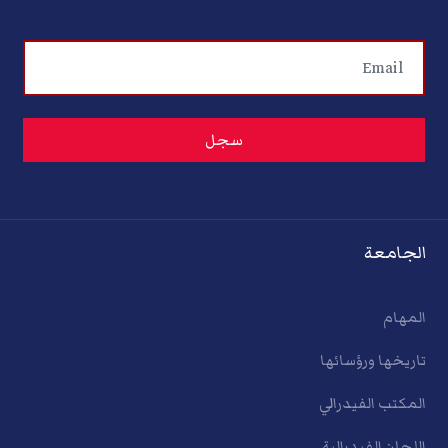
الجامعة
المهام
تاريخها ورؤسائها
المكتب الفيدرالي
اللجان الفيدرالية