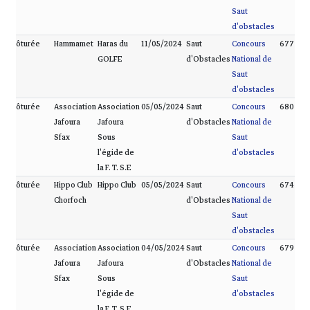
Saut
d'obstacles
Clôturée
Hammamet
Haras du
11/05/2024
Saut
Concours
677
GOLFE
d'Obstacles
National de
Saut
d'obstacles
Clôturée
Association
Association
05/05/2024
Saut
Concours
680
Jafoura
Jafoura
d'Obstacles
National de
Sfax
Sous
Saut
l'égide de
d'obstacles
la F. T. S.E
Clôturée
Hippo Club
Hippo Club
05/05/2024
Saut
Concours
674
Chorfoch
d'Obstacles
National de
Saut
d'obstacles
Clôturée
Association
Association
04/05/2024
Saut
Concours
679
Jafoura
Jafoura
d'Obstacles
National de
Sfax
Sous
Saut
l'égide de
d'obstacles
la F. T. S.E