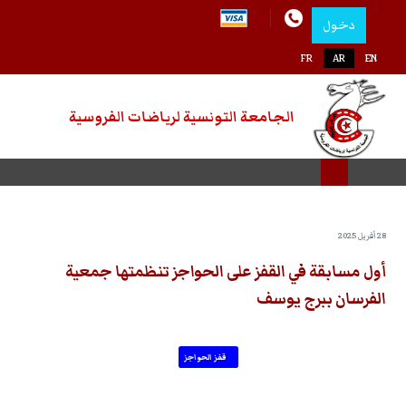
دخول
اختر لغتك
FR
AR
EN
الجامعة التونسية لرياضات الفروسية
28 أفريل 2025
أول مسابقة في القفز على الحواجز تنظمتها جمعية
الفرسان ببرج يوسف
قفز الحواجز