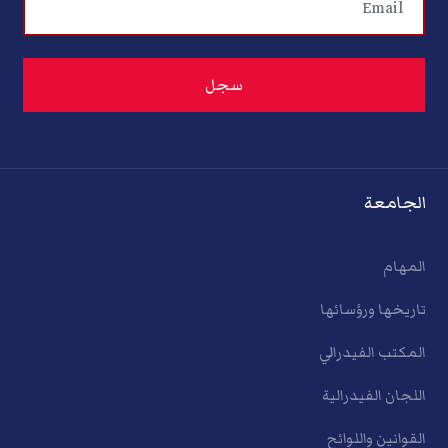
الجامعة
المهام
تاريخها ورؤسائها
المكتب الفيدرالي
اللجان الفيدرالية
القوانين واللوائح