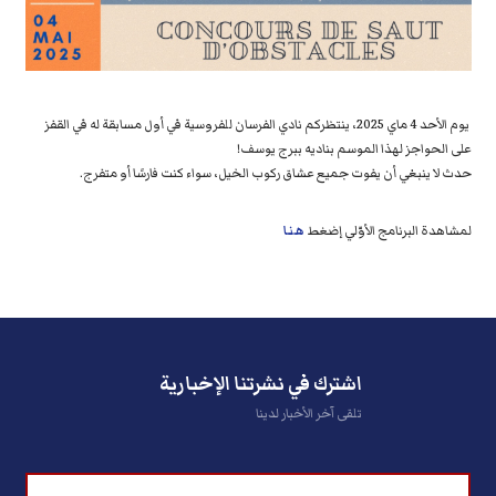
يوم الأحد 4 ماي 2025، ينتظركم نادي الفرسان للفروسية في أول مسابقة له في القفز
على الحواجز لهذا الموسم بناديه ببرج يوسف!
حدث لا ينبغي أن يفوت جميع عشاق ركوب الخيل، سواء كنت فارسًا أو متفرج.
لمشاهدة البرنامج الأوّلي إضغط
هنا
اشترك في نشرتنا الإخبارية
تلقى آخر الأخبار لدينا