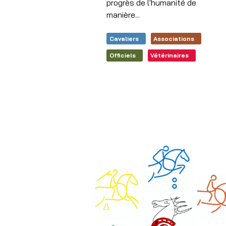
progrès de l'humanité de
manière...
Cavaliers
Associations
Officiels
Vétérinaires