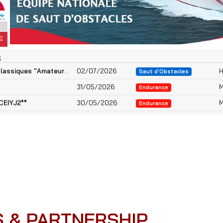
Championnat de Tunisie Cavaliers Cadets/ Poneys 2025-2026
03/07/2026
H
Saut d'Obstacles
S
Championnat de Tunisie Classiques "Amateurs" 2025-2026
02/07/2026
H
Saut d'Obstacles
31/05/2026
M
Endurance
CEIYJ2**
30/05/2026
M
Endurance
Championnat de Tunisie Cavaliers Cadets/ Poneys 2025-2026
03/07/2026
H
Saut d'Obstacles
Championnat de Tunisie Classiques "Amateurs" 2025-2026
02/07/2026
H
Saut d'Obstacles
31/05/2026
M
Endurance
CEIYJ2**
30/05/2026
M
Endurance
 & PARTNERSHIP