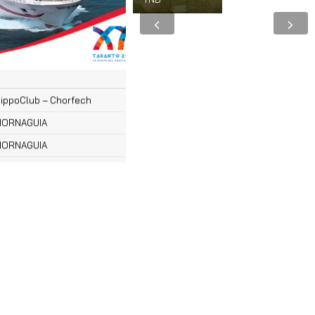
Cheval
·
50 000 TND
‹
›
ippoclub – Chorfech
ippoClub – Chorfech
ORNAGUIA
ORNAGUIA
ippoclub – Chorfech
ippoClub – Chorfech
ORNAGUIA
ORNAGUIA