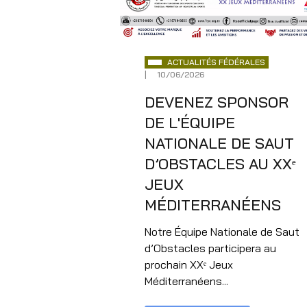
ACTUALITÉS FÉDÉRALES
10/06/2026
DEVENEZ SPONSOR
DE L'ÉQUIPE
NATIONALE DE SAUT
D’OBSTACLES AU XXᵉ
JEUX
MÉDITERRANÉENS
Notre Équipe Nationale de Saut
d’Obstacles participera au
prochain XXᵉ Jeux
Méditerranéens...