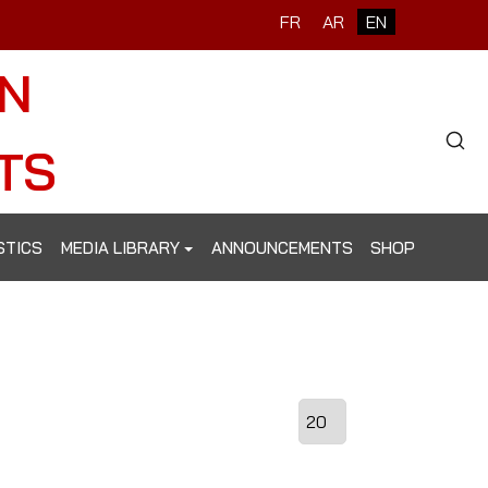
FR
AR
EN
ON
TS
STICS
MEDIA LIBRARY
ANNOUNCEMENTS
SHOP