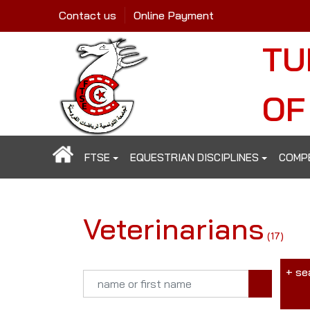
Contact us
Online Payment
TU
OF
FTSE
EQUESTRIAN DISCIPLINES
COMP
Veterinarians
(17)