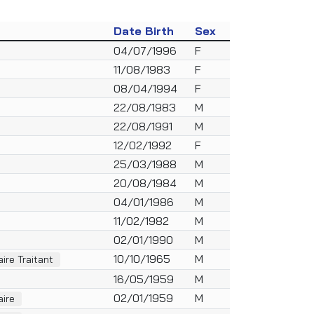
Date Birth
Sex
04/07/1996
F
11/08/1983
F
08/04/1994
F
22/08/1983
M
22/08/1991
M
12/02/1992
F
25/03/1988
M
20/08/1984
M
04/01/1986
M
11/02/1982
M
02/01/1990
M
10/10/1965
M
ire Traitant
16/05/1959
M
02/01/1959
M
aire