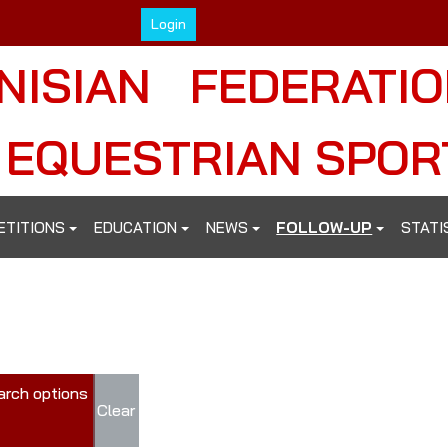
Login
NISIAN FEDERATI
 EQUESTRIAN SPOR
ETITIONS
EDUCATION
NEWS
FOLLOW-UP
STATI
+ search options
Clear